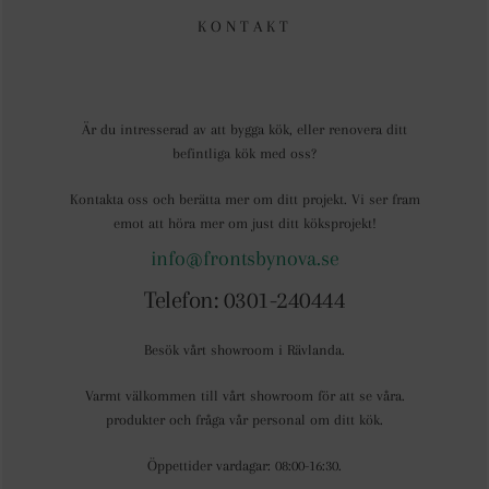
KONTAKT
Är du intresserad av att bygga kök, eller renovera ditt
befintliga kök med oss?
Kontakta oss och berätta mer om ditt projekt. Vi ser fram
emot att höra mer om just ditt köksprojekt!
info@frontsbynova.se
Telefon: 0301-240444
Besök vårt showroom i Rävlanda.
Varmt välkommen till vårt showroom för att se våra.
produkter och fråga vår personal om ditt kök.
Öppettider vardagar: 08:00-16:30.