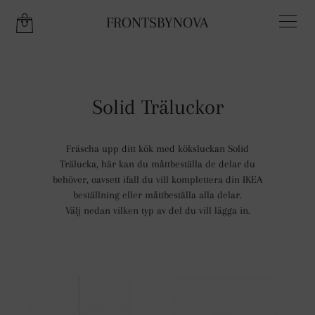
FRONTSBYNOVA
THERE IS 1 ITEM IN YOUR CART.
Solid Träluckor
Fräscha upp ditt kök med köksluckan Solid
Trälucka, här kan du måttbeställa de delar du
behöver, oavsett ifall du vill komplettera din IKEA
beställning eller måttbeställa alla delar.
Välj nedan vilken typ av del du vill lägga in.