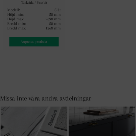
Täcksida / Passbit
Modell:
Slät
Höjd min:
50 mm
Höjd max:
2690 mm
Bredd min:
50 mm
Bredd max:
1260 mm
Anpassa produkt
Missa inte våra andra avdelningar