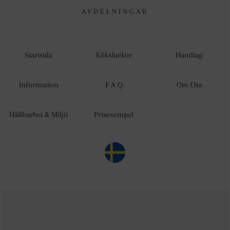
AVDELNINGAR
Startsida
Köksluckor
Handtag
Information
F A Q
Om Oss
Hållbarhet & Miljö
Prisexempel