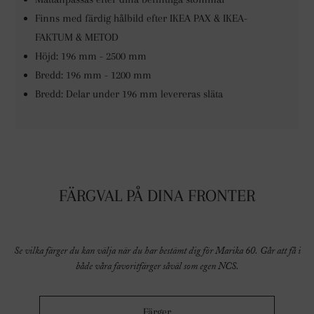
Finns med färdig hålbild efter IKEA PAX & IKEA-
FAKTUM & METOD
Höjd:
196 mm - 2500 mm
Bredd:
196 mm - 1200 mm
Bredd:
Delar under 196 mm levereras släta
FÄRGVAL PÅ DINA FRONTER
Se vilka färger du kan välja när du har bestämt dig för Marika 60. Går att få i
både våra favoritfärger såväl som egen NCS.
Färger