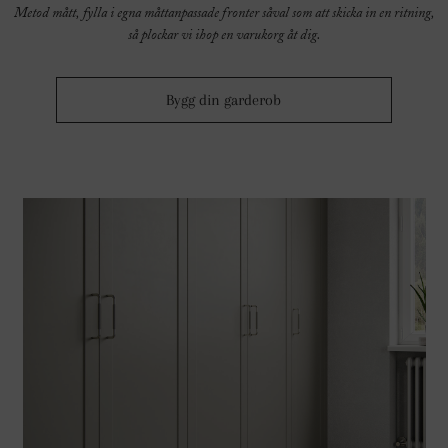
Metod mått, fylla i egna måttanpassade fronter såval som att skicka in en ritning,
så plockar vi ihop en varukorg åt dig.
Bygg din garderob