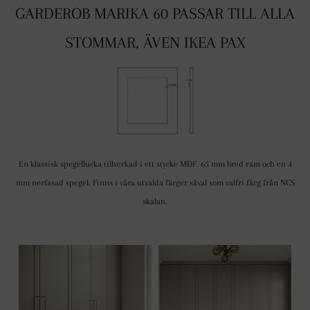
GARDEROB MARIKA 60 PASSAR TILL ALLA
STOMMAR, ÄVEN IKEA PAX
En klassisk spegellucka tillverkad i ett stycke MDF. 65 mm bred ram och en 4
mm nerfasad spegel. Finns i våra utvalda färger såval som valfri färg från NCS
skalan.