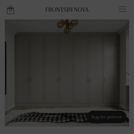
FRONTSBYNOVA
THERE IS 1 ITEM IN YOUR CART.
Bygg din garderob