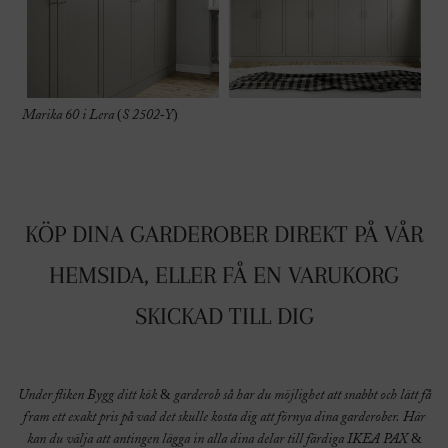
Marika 60 i Lera (S 2502-Y)
KÖP DINA GARDEROBER DIREKT PÅ VÅR
HEMSIDA, ELLER FÅ EN VARUKORG
SKICKAD TILL DIG
Under fliken Bygg ditt kök & garderob så har du möjlighet att snabbt och lätt få
fram ett exakt pris på vad det skulle kosta dig att förnya dina garderober. Här
kan du välja att antingen lägga in alla dina delar till färdiga IKEA PAX &