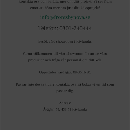
Kontakta oss och berätta mer om ditt projekt. Vi ser fram
emot att höra mer om just ditt köksprojekt!
info@frontsbynova.se
Telefon: 0301-240444
Besök vårt showroom i Rävlanda.
Varmt välkommen till vårt showroom för att se våra.
produkter och fråga vår personal om ditt kök.
Öppettider vardagar: 08:00-16:30.
Passar inte dessa tider? Kontakta oss så bokar vi en tid som
passar dig.
Adress:
Åvägen 57, 438 51 Rävlanda