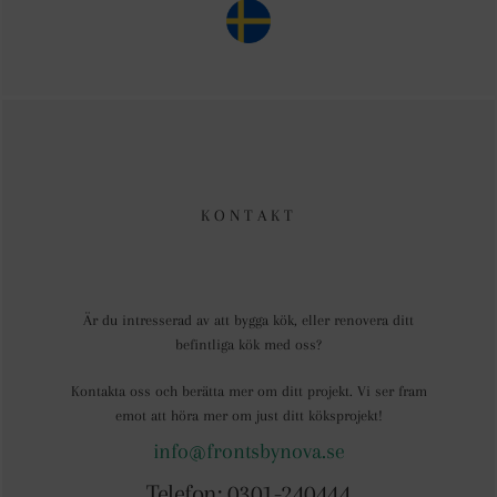
KONTAKT
Är du intresserad av att bygga kök, eller renovera ditt
befintliga kök med oss?
Kontakta oss och berätta mer om ditt projekt. Vi ser fram
emot att höra mer om just ditt köksprojekt!
info@frontsbynova.se
Telefon: 0301-240444