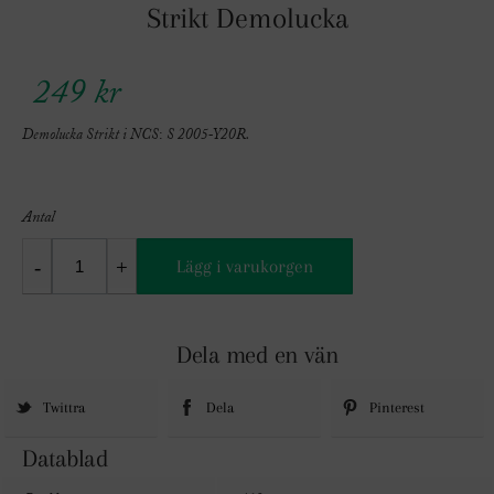
Strikt Demolucka
249 kr
Demolucka Strikt i NCS: S 2005-Y20R.
Antal
Lägg i varukorgen
Dela med en vän
Twittra
Dela
Pinterest
Datablad