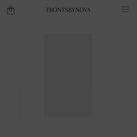
FRONTSBYNOVA
THERE IS 1 ITEM IN YOUR CART.